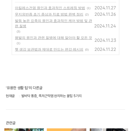
2024.11.27
아킬레스건염 원인과 효과적인 스트레칭 방법
(1)
2024.11.26
무지외반증 초기 증상과 치료 방법 완벽 정리
(2)
발등 높은 요족의 원인과 효과적인 케어 방법 및 관
2024.11.24
련 질병
(3)
평발의 원인과 관련 질병에 대해 알아야 할 모든 것
2024.11.23
(1)
2024.11.22
햇 생강 보관법과 제대로 만드는 편강 레시피
(0)
'유용한 생활 팁'의 다른글
현재글
발바닥 통증, 족저근막염 완치하는 꿀팁 5가지
관련글