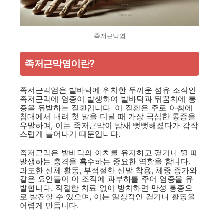
족저근막염
족저근막염이란?
족저근막염은 발바닥에 위치한 두꺼운 섬유 조직인
족저근막에 염증이 발생하여 발바닥과 뒤꿈치에 통
증을 유발하는 질환입니다. 이 질환은 주로 아침에
침대에서 내려 첫 발을 디딜 때 가장 극심한 통증을
유발하며, 이는 족저근막이 밤새 뻣뻣해졌다가 갑작
스럽게 늘어나기 때문입니다.
족저근막은 발바닥의 아치를 유지하고 걷거나 뛸 때
발생하는 충격을 흡수하는 중요한 역할을 합니다.
과도한 신체 활동, 부적절한 신발 착용, 체중 증가와
같은 요인들이 이 조직에 과부하를 주어 염증을 유
발합니다. 적절한 치료 없이 방치하면 만성 통증으
로 발전할 수 있으며, 이는 일상적인 걷기나 활동을
어렵게 만듭니다.