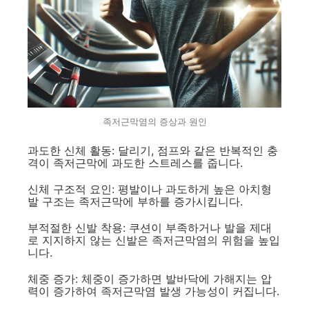
족저근막염의 증상과 원인
과도한 신체 활동: 달리기, 점프와 같은 반복적인 충
격이 족저근막에 과도한 스트레스를 줍니다.
신체 구조적 요인: 평발이나 과도하게 높은 아치형
발 구조는 족저근막에 부하를 증가시킵니다.
부적절한 신발 착용: 쿠션이 부족하거나 발을 제대
로 지지하지 않는 신발은 족저근막염의 위험을 높입
니다.
체중 증가: 체중이 증가하면 발바닥에 가해지는 압
력이 증가하여 족저근막염 발생 가능성이 커집니다.