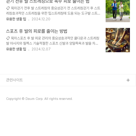
걷기 전후 발 스트레칭으로 족부 피로 줄이는 법
정이 동반되어야 합니다. 특히 발은 체중을 지탱하며 운동의 모든 충격
📋 목차걷기 전후 발 스트레칭의 중요성걷기 전 스트레칭걷기 후 스트
을 흡수하는 부위이므로, 피로가 쌓이기 쉽고 관리가 중요합니다. 발
레칭효과적인 스트레칭을 위한 팁스트레칭에 도움 되는 도구발 스트
건강을 유지하고 운동 성과를 극대화하기 위해 발 피로 관리의 중요성
레칭의 건강상 이점발 스트레칭 시 주의할 점발 스트레칭 관련 FAQ걷
유용한 생활 팁
2024.12.20
과 효과적인 방법에 대해 알아봅니다. 스포츠 후 발 피로 관리의 중요
기는 많은 사람들이 일상에서 자연스럽게 행하는 운동이지만, 그 단순
성운동 후 발에 쌓이는 피로는 부상과 장기적인 건강 문제를 유발할 수
함 속에도 발 건강을 위협할 수 있는 요소들이 숨어 있습니다. 반복적
있습니다. 발의 근육과 조직은 운동 중..
스포츠 후 발의 피로를 줄이는 방법
인 걷기 운동은 발과 하체 근육에 피로를 축적시키며, 지속적인 무리가
📋 목차스포츠 후 발 피로 관리의 중요성효과적인 쿨다운과 스트레칭
가해질 경우 부상으로 이어질 위험이 있습니다. 따라서 걷기 전후에 간
발 마사지와 릴렉스 기술적절한 스포츠 신발과 양말족욕과 발을 차갑
단한 스트레칭을 실천하는 것이 발 건강 유지의 핵심입니다. 스트레칭
게 식히는 방법피로 회복을 돕는 영양 섭취스포츠 중 발 피로 예방 팁
유용한 생활 팁
2024.12.07
은 단순히 근육을 푸는 것 이상의 역할을 하며, 부상을 예방하고 피로
발 피로 관련 자주 묻는 질문 FAQ스포츠 후 발 피로 관리의 중요성 스
회복을 촉진하며 운동 효과를 극대화합니다. 올바른 스트레칭 습관을
포츠 후 발 피로는 부상 예방과 회복을 위해 반드시 관리해야 합니다.
들이는 것은 건강하고 활기찬 생활을 유지..
스포츠 후 발 피로 관리의 중요성운동 후 발의 피로를 관리하는 것은
단순한 휴식 이상의 의미를 가집니다. 스포츠 활동 후 피로를 방치하면
부상 위험이 높아지고, 심각한 경우 만성 족부 질환으로 이어질 수 있
습니다. 적절한 관리는 근육 회복을 촉진하고 혈액순환을 원활히 하여
관련사이트
발의 피로를 줄이는 데 효과적입니다. 특히, 족저근막염이나 아킬레스
건염과 같은 문제를 예방하려면 운동..
Copyright © Daum Corp. All rights reserved.