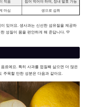
이 적음
씹어 먹어야 하며, 장내 발효 가능
게 마심
생으로 섭취
점이 있어요. 생사과는 신선한 섬유질을 제공하
한 성질이 몸을 편안하게 해 준답니다. 💛
 음료예요. 특히 사과를 껍질째 삶으면 더 많은
 주목할 만한 성분은 다음과 같아요.