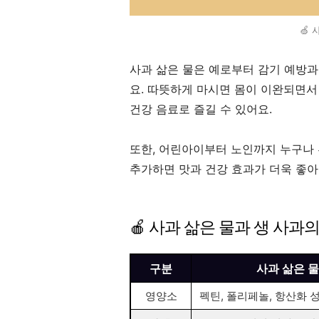
🍏
사과 삶은 물은 예로부터 감기 예방과
요. 따뜻하게 마시면 몸이 이완되면서
건강 음료로 즐길 수 있어요.
또한, 어린아이부터 노인까지 누구나 
추가하면 맛과 건강 효과가 더욱 좋아진
🍎 사과 삶은 물과 생 사과
구분
사과 삶은 물
영양소
펙틴, 폴리페놀, 항산화 