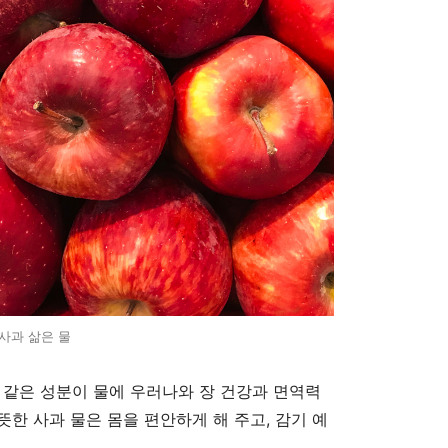
사과 삶은 물
같은 성분이 물에 우러나와 장 건강과 면역력
따뜻한 사과 물은 몸을 편안하게 해 주고, 감기 예