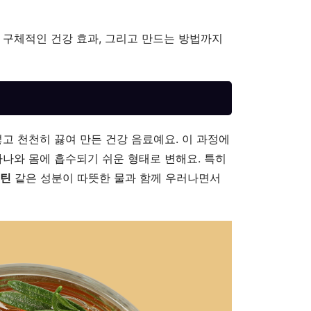
 구체적인 건강 효과, 그리고 만드는 방법까지
넣고 천천히 끓여 만든 건강 음료예요. 이 과정에
아나와 몸에 흡수되기 쉬운 형태로 변해요. 특히
펙틴
같은 성분이 따뜻한 물과 함께 우러나면서