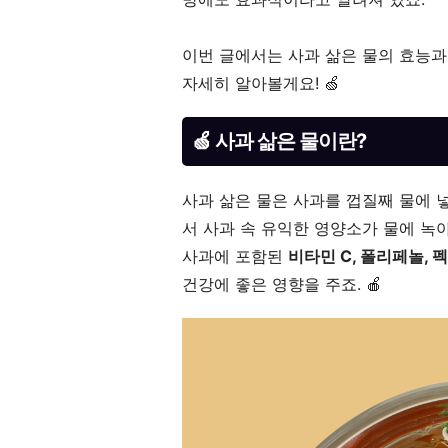
이번 글에서는 사과 삶은 물의 효능과
자세히 알아볼게요! 🍏
🍏 사과 삶은 물이란?
사과 삶은 물은 사과를 껍질째 물에 
서 사과 속 유익한 영양소가 물에 녹
사과에 포함된
비타민 C, 폴리페놀, 
건강에 좋은 영향을 주죠. 🍎