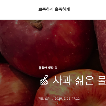
뾰족하게 흡족하게
유용한 생활 팁
🍏 사과 삶은 
파도-소리
2025. 2. 23. 17:22