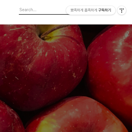
뾰족하게 흡족하게
구독하기