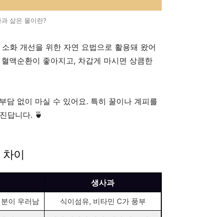
 사과 삶은 물이란?
 소화 개선을 위한 자연 요법으로 활용돼 왔어
 혈액순환이 좋아지고, 차갑게 마시면 상큼한
부담 없이 마실 수 있어요. 특히 꿀이나 계피를
답니다. 🍵
의 차이
생사과
성분이 우러남
식이섬유, 비타민 C가 풍부