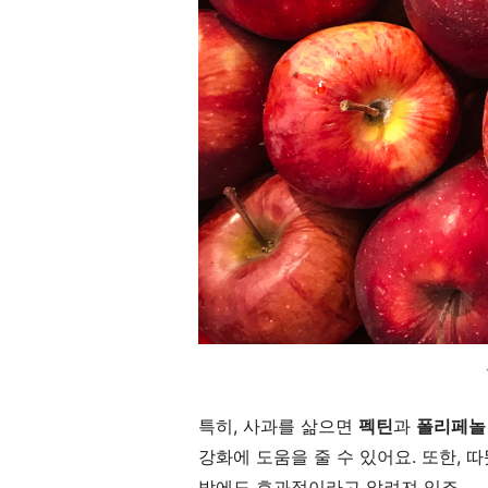
특히, 사과를 삶으면
펙틴
과
폴리페놀
강화에 도움을 줄 수 있어요. 또한, 
방에도 효과적이라고 알려져 있죠.