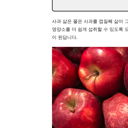
사과 삶은 물은 사과를 껍질째 삶아 
영양소를 더 쉽게 섭취할 수 있도록 
이 된답니다.