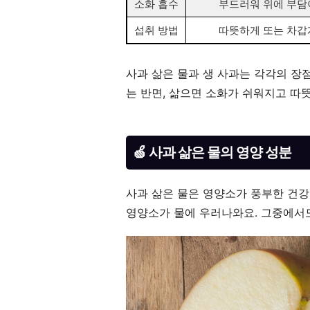
소화 흡수
부드러워 위에 부담
섭취 방법
따뜻하게 또는 차갑
사과 삶은 물과 생 사과는 각각의 장
는 반면, 삶으면 소화가 쉬워지고 따뜻
🍏 사과 삶은 물의 영양 성분
사과 삶은 물은 영양소가 풍부한 건강
영양소가 물에 우러나와요. 그중에서도