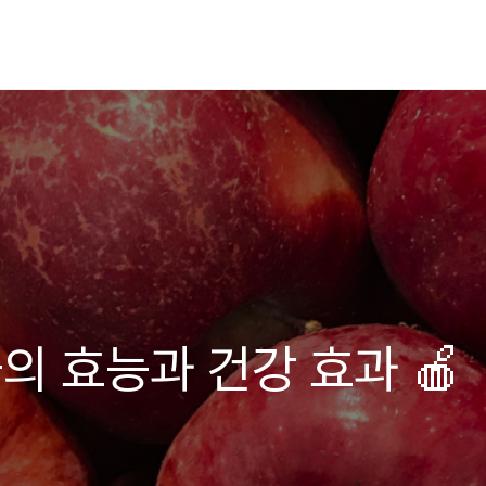
물의 효능과 건강 효과 🍎