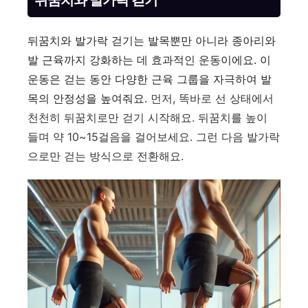
뒤꿈치와 발가락 걷기
뒤꿈치와 발가락 걷기는 발목뿐만 아니라 종아리와
발 근육까지 강화하는 데 효과적인 운동이에요. 이
운동은 걷는 동안 다양한 근육 그룹을 자극하여 발
목의 안정성을 높여줘요.
먼저, 똑바로 선 상태에서
천천히 뒤꿈치로만 걷기 시작해요. 뒤꿈치를 높이
들며 약 10~15걸음을 걸어보세요. 그런 다음 발가락
으로만 걷는 방식으로 전환해요.