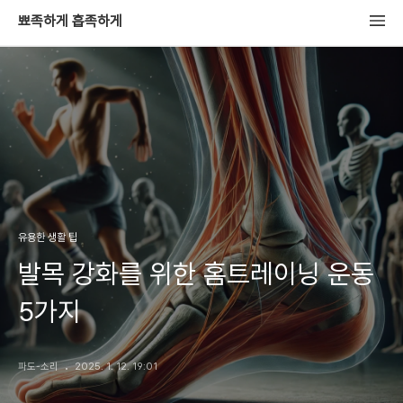
뾰족하게 흡족하게
유용한 생활 팁
발목 강화를 위한 홈트레이닝 운동
5가지
파도-소리
2025. 1. 12. 19:01