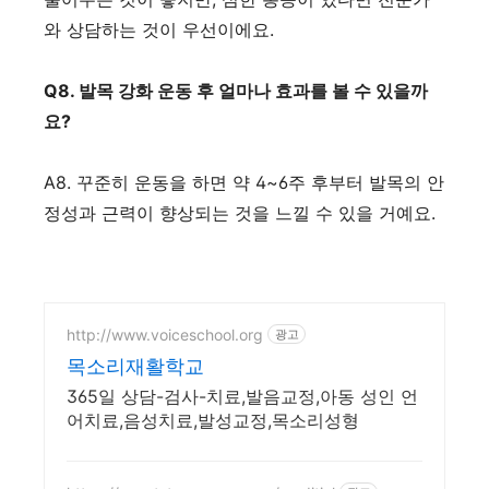
와 상담하는 것이 우선이에요.
Q8. 발목 강화 운동 후 얼마나 효과를 볼 수 있을까
요?
A8. 꾸준히 운동을 하면 약 4~6주 후부터 발목의 안
정성과 근력이 향상되는 것을 느낄 수 있을 거예요.
http://www.voiceschool.org
광고
목소리재활학교
365일 상담-검사-치료,발음교정,아동 성인 언
어치료,음성치료,발성교정,목소리성형