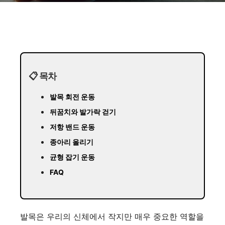
📋 목차
발목 회전 운동
뒤꿈치와 발가락 걷기
저항 밴드 운동
종아리 올리기
균형 잡기 운동
FAQ
발목은 우리의 신체에서 작지만 매우 중요한 역할을