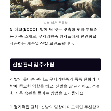
발볼 넓은 운동화
5. 에코(ECCO):
발에 딱 맞는 맞춤형 핏과 부드러
운 가죽 소재로, 무지외반증 환자들에게 편안함을
제공하는 캐주얼 신발 브랜드랍니다.
신발 관리 및 추가 팁
신발의 올바른 관리도 무지외반증의 통증 완화와 예
방에 중요한 역할을 해요. 신발을 잘 관리하고, 적절
한 사용 습관을 들이는 방법을 소개할게요:
1. 정기적인 교체:
신발의 밑창이 마모되면 쿠션감과