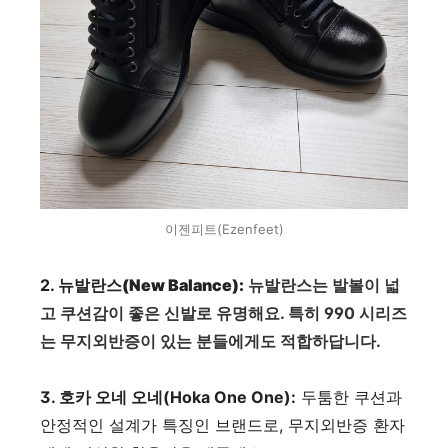
이젠피트(Ezenfeet)
2.
뉴발란스(New Balance):
뉴발란스는 발볼이 넓
고 쿠션감이 좋은 신발로 유명해요. 특히 990 시리즈
는 무지외반증이 있는 분들에게도 적합하답니다.
3. 호카 오네 오네(Hoka One One):
두툼한 쿠션과
안정적인 설계가 특징인 브랜드로, 무지외반증 환자