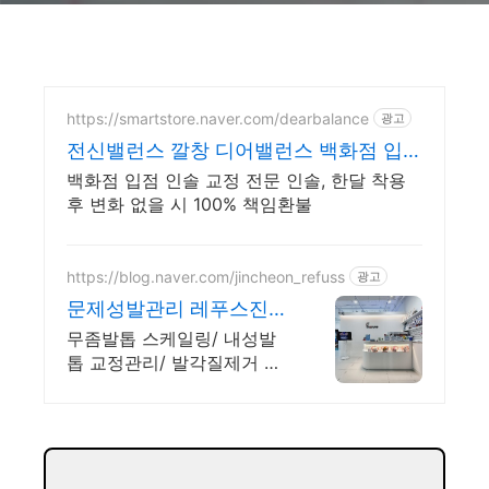
https://smartstore.naver.com/dearbalance
광고
전신밸런스 깔창 디어밸런스 백화점 입점
전신 교정 인솔
백화점 입점 인솔 교정 전문 인솔, 한달 착용
후 변화 없을 시 100% 책임환불
https://blog.naver.com/jincheon_refuss
광고
문제성발관리 레푸스진천
혁신점
무좀발톱 스케일링/ 내성발
톱 교정관리/ 발각질제거 스
케일링/