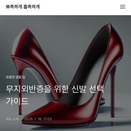
뾰족하게 흡족하게
유용한 생활 팁
무지외반증을 위한 신발 선택
가이드
파도-소리
2025. 1. 18. 17:03