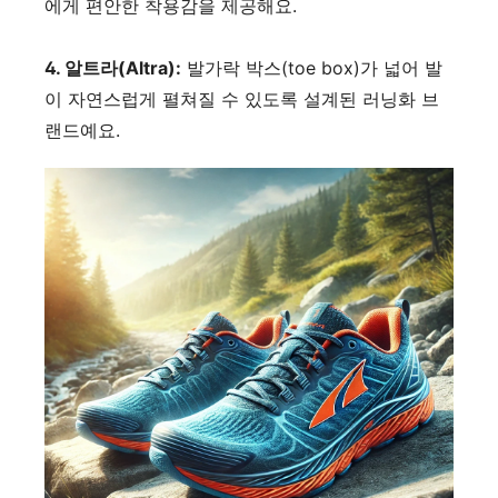
에게 편안한 착용감을 제공해요.
4. 알트라(Altra):
발가락 박스(toe box)가 넓어 발
이 자연스럽게 펼쳐질 수 있도록 설계된 러닝화 브
랜드예요.