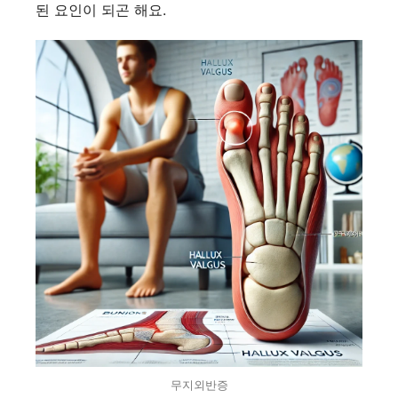
된 요인이 되곤 해요.
무지외반증