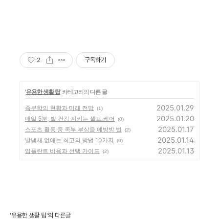
2
구독하기
'
유용한 생활 팁
' 카테고리의 다른 글
2025.01.29
족부학의 현황과 미래 전망
(1)
2025.01.20
매일 5분, 발 건강 지키는 셀프 케어
(0)
2025.01.17
스포츠 활동 중 족부 부상을 예방방 법
(2)
2025.01.14
발냄새 없애는 최고의 방법 10가지
(0)
2025.01.13
임플란트 비용과 선택 가이드
(2)
'유용한 생활 팁'의 다른글