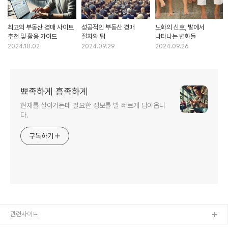
최고의 부동산 경매 사이트
성공적인 부동산 경매
노화의 신호, 발에서
추천 및 활용 가이드
절차와 팁
나타나는 변화들
2024.10.02
2024.09.29
2024.09.26
뾰족하게 흡족하게
현재를 살아가는데 필요한 정보를 발 빠르게 담아옵니
다.
구독하기
관련사이트