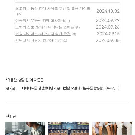
최고의 부동산 경매 사이트 추천 및 활용 가이드
2024.10.02
(7)
2024.09.29
성공적인 부동산 경매 절차와 팁
(3)
2024.09.26
노화의 신호, 발에서 나타나는 변화들
(1)
2024.09.15
건강 다이어트, 저탄고지 식단 추천
(0)
2024.09.08
저탄고지 식단의 효과와 이점
(1)
'유용한 생활 팁'의 다른글
현재글
다이어트를 결심했다면 레몬 에센셜 오일과 레몬수를 활용한 디톡스부터
관련글