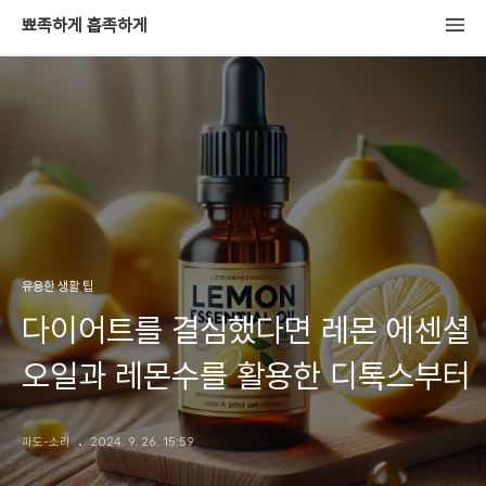
뾰족하게 흡족하게
유용한 생활 팁
다이어트를 결심했다면 레몬 에센셜
오일과 레몬수를 활용한 디톡스부터
파도-소리
2024. 9. 26. 15:59