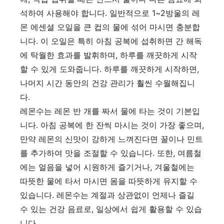
석하여 사용해야 합니다. 일반적으로 1~2방울의 레
몬 에센셜 오일을 큰 컵의 물에 섞어 마시면 충분합
니다. 이 오일은 특히 아침 공복에 섭취하면 간 해독
에 탁월한 효과를 발휘하며, 하루를 깨끗하게 시작
할 수 있게 도와줍니다. 하루를 깨끗하게 시작하면,
나머지 시간 동안의 건강 관리가 훨씬 수월해집니
다.
레몬수는 레몬 반 개를 짜서 물에 타는 것이 기본입
니다. 아침 공복에 한 잔씩 마시는 것이 가장 좋으며,
만약 레몬의 신맛이 강하게 느껴진다면 꿀이나 민트
를 추가하여 맛을 조절할 수 있습니다. 또한, 여름철
에는 얼음을 넣어 시원하게 즐기거나, 겨울철에는
따뜻한 물에 타서 마시면 몸을 따뜻하게 유지할 수
있습니다. 레몬수는 계절과 상관없이 언제나 즐길
수 있는 건강 음료로, 일상에서 쉽게 활용할 수 있습
니다.